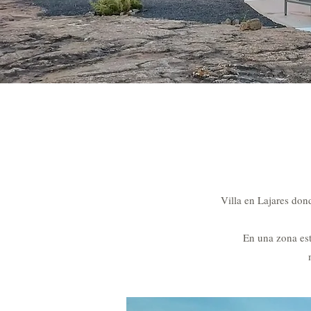
Villa en Lajares dond
En una zona estrat