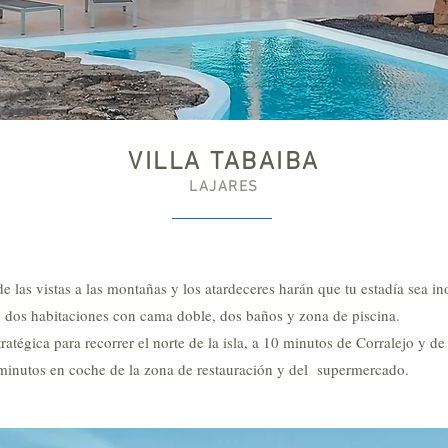
VILLA TABAIBA
LAJARES
e las vistas a las montañas y los atardeceres harán que tu estadía sea i
dos habitaciones con cama doble, dos baños y zona de piscina.
égica para recorrer el norte de la isla, a 10 minutos de Corralejo y de 
minutos en coche de la zona de restauración y del supermercado.